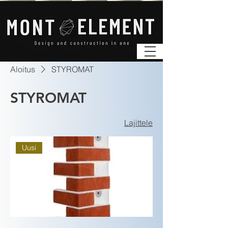
Aloitus
STYROMAT
STYROMAT
Lajittele
Uusi