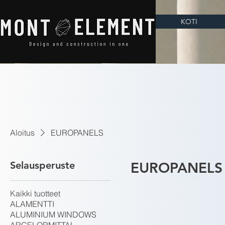
KOTI
Aloitus
EUROPANELS
Selausperuste
EUROPANELS
Kaikki tuotteet
ALAMENTTI
ALUMINIUM WINDOWS