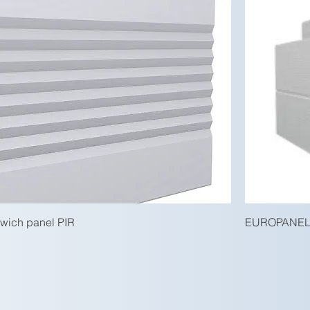
wich panel PIR
EUROPANELS 