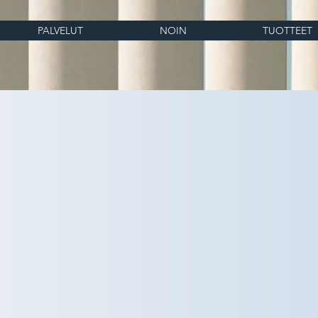
PALVELUT
NOIN
TUOTTEET