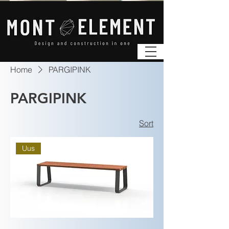
Home
PARGIPINK
PARGIPINK
Sort
Uus