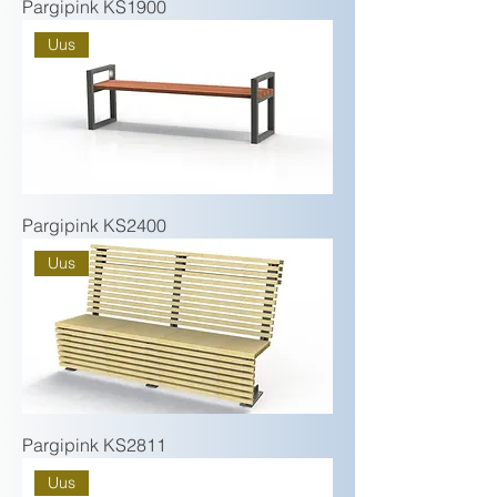
Pargipink KS1900
Uus
Pargipink KS2400
Uus
Pargipink KS2811
Uus