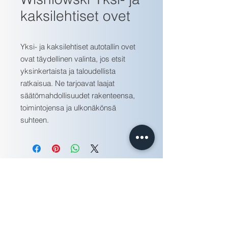
kaksilehtiset ovet
Yksi- ja kaksilehtiset autotallin ovet
ovat täydellinen valinta, jos etsit
yksinkertaista ja taloudellista
ratkaisua. Ne tarjoavat laajat
säätömahdollisuudet rakenteensa,
toimintojensa ja ulkonäkönsä
suhteen.