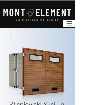
Wisniowski Yksi- ja