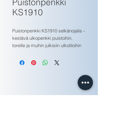
Puistonpenkki
KS1910
Puistonpenkki KS1910 selkänojalla –
kestävä ulkopenkki puistoihin,
toreille ja muihin julkisiin ulkotiloihin