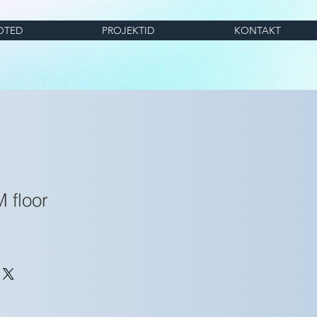
OTED
PROJEKTID
KONTAKT
 floor