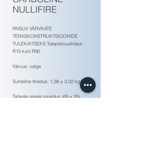
NULLIFIRE
PAISUV VÄRVKATE
TERASKONSTRUKTSIOONIDE
TULEKAITSEKS Tulepüsivusklass:
R15 kuni R90
Värvus: valge
Suhteline tihedus: 1,38 ± 0,02 kg/l
Tahkete ainete sisaldus: 69 ± 3%