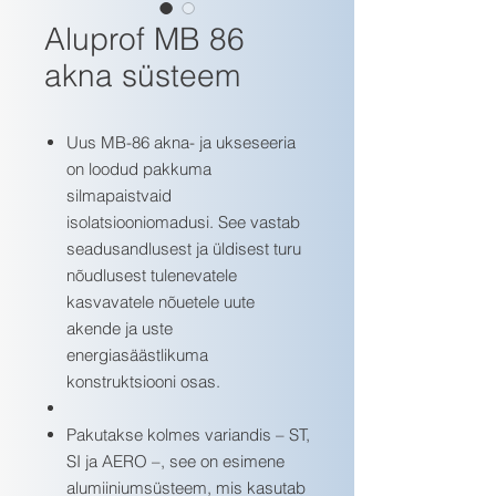
Aluprof MB 86
akna süsteem
Uus MB-86 akna- ja ukseseeria
on loodud pakkuma
silmapaistvaid
isolatsiooniomadusi. See vastab
seadusandlusest ja üldisest turu
nõudlusest tulenevatele
kasvavatele nõuetele uute
akende ja uste
energiasäästlikuma
konstruktsiooni osas.
Pakutakse kolmes variandis – ST,
SI ja AERO –, see on esimene
alumiiniumsüsteem, mis kasutab